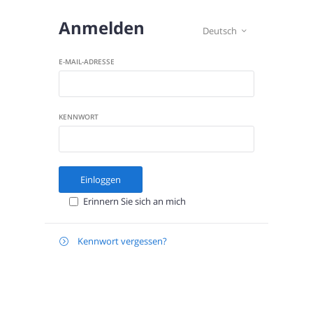
Anmelden
Deutsch

E-MAIL-ADRESSE
KENNWORT
Einloggen
Erinnern Sie sich an mich
Kennwort vergessen?

Zurücksetzen