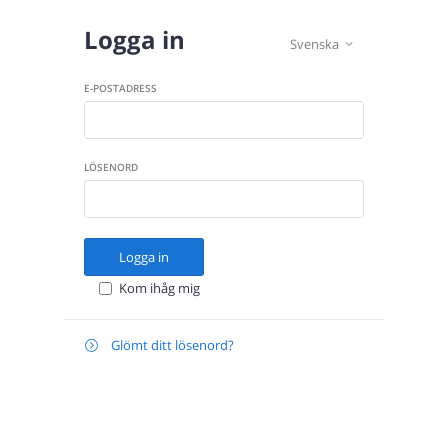
Logga in
Svenska

E-POSTADRESS
LÖSENORD
Logga in
Kom ihåg mig
Glömt ditt lösenord?

Återställ